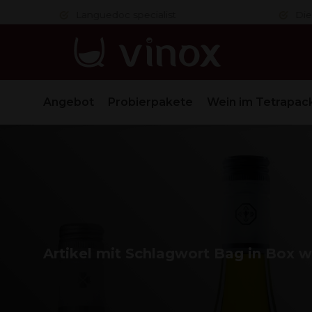
er
Languedoc specialist
Die Nr.
Angebot
Probierpakete
Wein im Tetrapac
Artikel mit Schlagwort Bag in Box wij