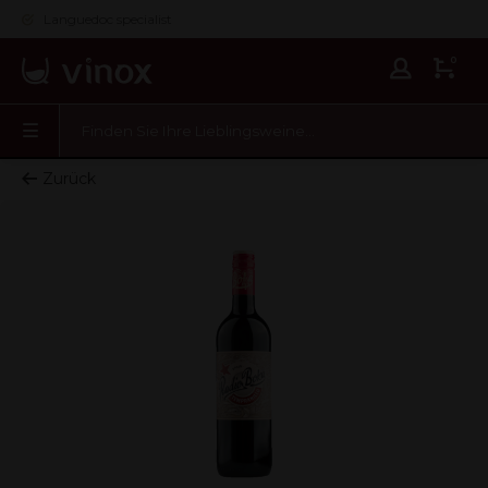
Languedoc specialist
0
Zurück