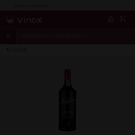
Languedoc specialist
0
Zurück