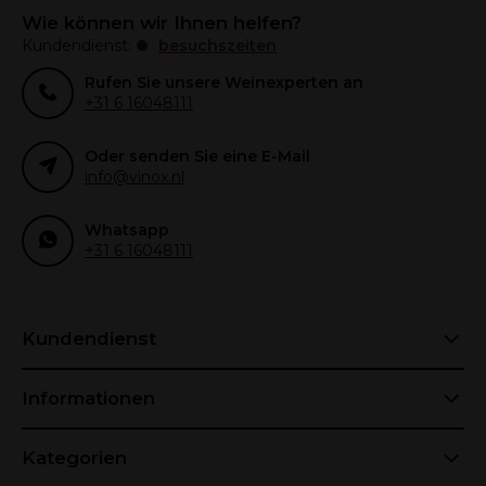
Wie können wir Ihnen helfen?
Kundendienst:
besuchszeiten
Rufen Sie unsere Weinexperten an
+31 6 16048111
Oder senden Sie eine E-Mail
info@vinox.nl
Whatsapp
+31 6 16048111
Kundendienst
Informationen
Kategorien