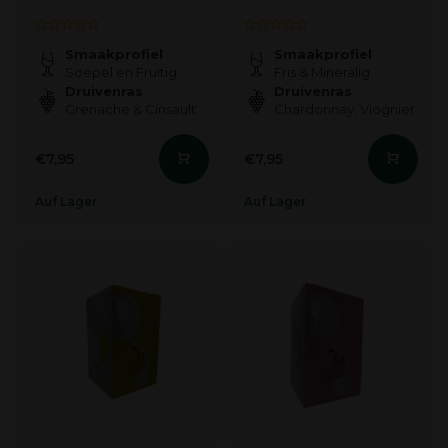
Smaakprofiel
Smaakprofiel
Soepel en Fruitig
Fris & Mineralig
Druivenras
Druivenras
Grenache & Cinsault
Chardonnay, Viognier
€7,95
€7,95
Auf Lager
Auf Lager