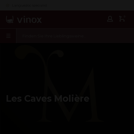
Languedoc specialist
0
Les Caves Molière