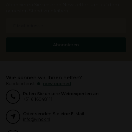
Abonnieren Sie unseren Newsletter, um auf dem
neuesten Stand zu bleiben.
Abonnieren
Wie können wir Ihnen helfen?
Kundendienst:
now opened
Rufen Sie unsere Weinexperten an
+31 6 16048111
Oder senden Sie eine E-Mail
info@vinox.nl