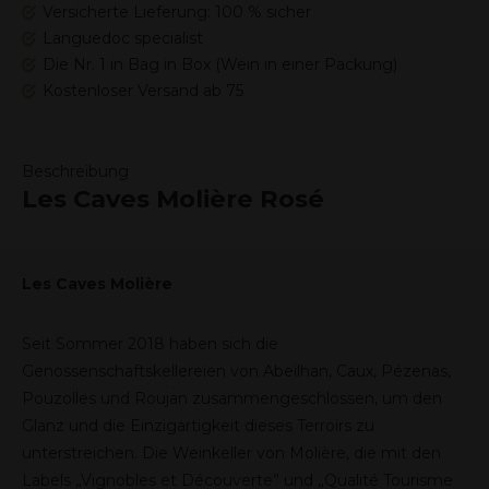
Versicherte Lieferung: 100 % sicher
Languedoc specialist
Die Nr. 1 in Bag in Box (Wein in einer Packung)
Kostenloser Versand ab 75
Beschreibung
Les Caves Molière Rosé
Les Caves Molière
Seit Sommer 2018 haben sich die
Genossenschaftskellereien von Abeilhan, Caux, Pézenas,
Pouzolles und Roujan zusammengeschlossen, um den
Glanz und die Einzigartigkeit dieses Terroirs zu
unterstreichen. Die Weinkeller von Molière, die mit den
Labels „Vignobles et Découverte” und „Qualité Tourisme