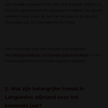
een moeilijk oogstjaar 2016, met veel droogte, hebben zij
het toch gepresteerd om topwijnen te maken. De wijnen
hebben mooie zuren en zijn niet te zwaar in de alcohol.
Bovendien zijn ze uitermate fris en fruitig.
Een mooie wijn voor het voorjaar is bijvoorbeeld
de
Comtesse Marion Le Voyage Grenache Rosé
. In een
mooie kegel fles met Vinolok (=glazen stopper).
2. Wat zijn belangrijke trends in
Languedoc wijnland voor het
komende jaar?