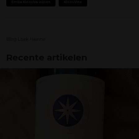
Emilia Kloostra wijnen
KloosVins
Blog Loek Heinne
Recente artikelen