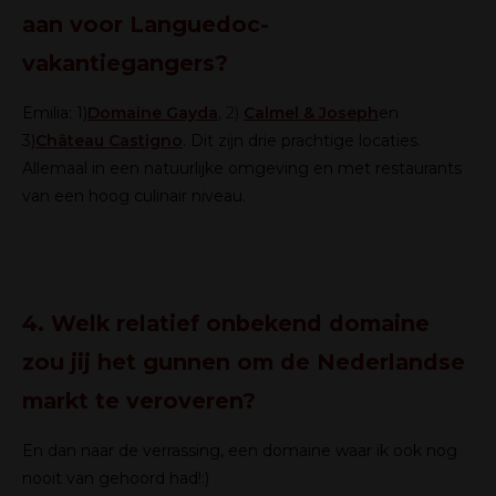
aan voor Languedoc-
vakantiegangers?
Emilia:
1)
Domaine Gayda
, 2)
Calmel & Joseph
en
3)
Château Castigno
. Dit zijn drie prachtige locaties.
Allemaal in een natuurlijke omgeving en met restaurants
van een hoog culinair niveau.
4. Welk relatief onbekend domaine
zou jij het gunnen om de Nederlandse
markt te veroveren?
En dan naar de verrassing, een domaine waar ik ook nog
nooit van gehoord had!:)