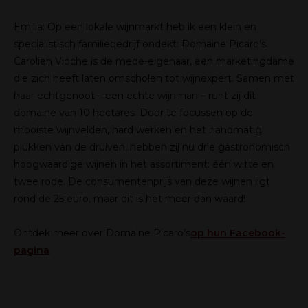
Emilia:
Op een lokale wijnmarkt heb ik een klein en
specialistisch familiebedrijf ondekt: Domaine Picaro’s.
Carolien Vioche is de mede-eigenaar, een marketingdame
die zich heeft laten omscholen tot wijnexpert. Samen met
haar echtgenoot – een echte wijnman – runt zij dit
domaine van 10 hectares. Door te focussen op de
mooiste wijnvelden, hard werken en het handmatig
plukken van de druiven, hebben zij nu drie gastronomisch
hoogwaardige wijnen in het assortiment: één witte en
twee rode. De consumentenprijs van deze wijnen ligt
rond de 25 euro, maar dit is het meer dan waard!
Ontdek meer over Domaine Picaro’s
op hun Facebook-
pagina
.