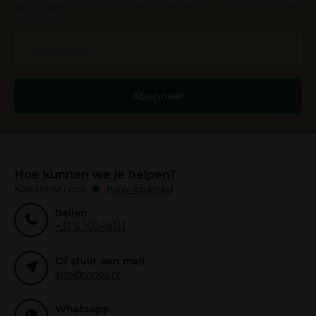
te blijven.
Abonneer
Hoe kunnen we je helpen?
Klantenservice:
now opened
Bellen
+31 6 16048111
Of stuur een mail
info@vinox.nl
Whatsapp