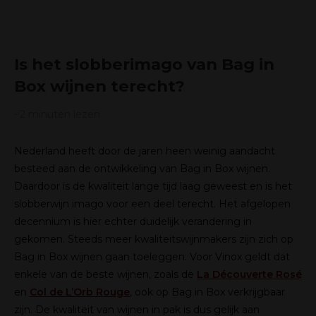
Is het slobberimago van Bag in
Box wijnen terecht?
~2
minuten lezen
Nederland heeft door de jaren heen weinig aandacht
besteed aan de ontwikkeling van Bag in Box wijnen.
Daardoor is de kwaliteit lange tijd laag geweest en is het
slobberwijn imago voor een deel terecht. Het afgelopen
decennium is hier echter duidelijk verandering in
gekomen. Steeds meer kwaliteitswijnmakers zijn zich op
Bag in Box wijnen gaan toeleggen. Voor Vinox geldt dat
enkele van de beste wijnen, zoals de
La Découverte Rosé
en
Col de L’Orb Rouge
, ook op Bag in Box verkrijgbaar
zijn. De kwaliteit van wijnen in pak is dus gelijk aan