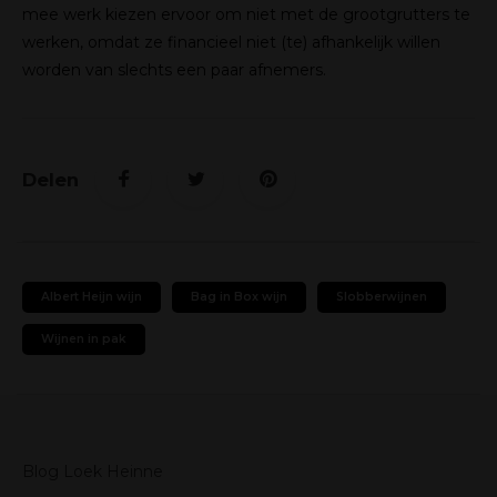
mee werk kiezen ervoor om niet met de grootgrutters te
werken, omdat ze financieel niet (te) afhankelijk willen
worden van slechts een paar afnemers.
Delen
Albert Heijn wijn
Bag in Box wijn
Slobberwijnen
Wijnen in pak
Blog Loek Heinne