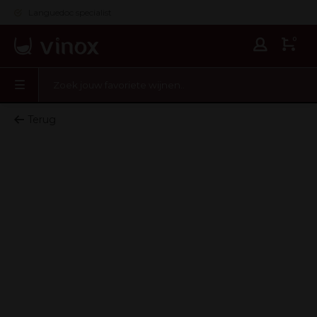
Languedoc specialist
0
Terug