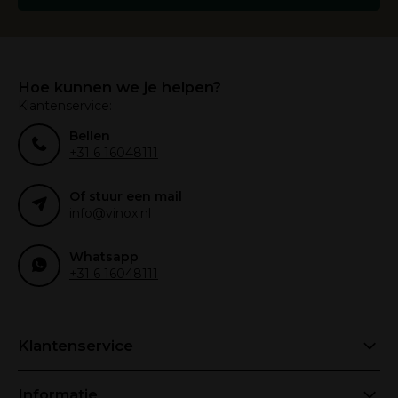
Hoe kunnen we je helpen?
Klantenservice:
Bellen
+31 6 16048111
Of stuur een mail
info@vinox.nl
Whatsapp
+31 6 16048111
Klantenservice
Informatie