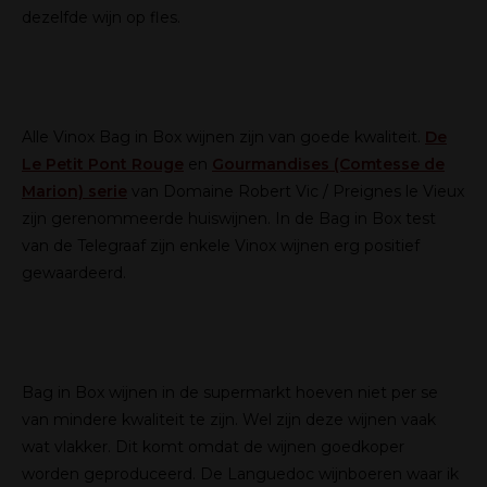
dezelfde wijn op fles.
Alle Vinox Bag in Box wijnen zijn van goede kwaliteit.
De
Le Petit Pont Rouge
en
Gourmandises (Comtesse de
Marion) serie
van Domaine Robert Vic / Preignes le Vieux
zijn gerenommeerde huiswijnen. In de Bag in Box test
van de Telegraaf zijn enkele Vinox wijnen erg positief
gewaardeerd.
Bag in Box wijnen in de supermarkt hoeven niet per se
van mindere kwaliteit te zijn. Wel zijn deze wijnen vaak
wat vlakker. Dit komt omdat de wijnen goedkoper
worden geproduceerd. De Languedoc wijnboeren waar ik