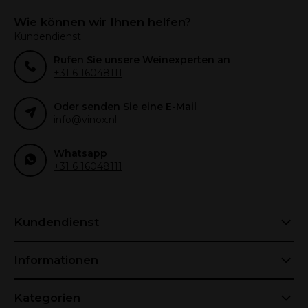
Wie können wir Ihnen helfen?
Kundendienst:
Rufen Sie unsere Weinexperten an
+31 6 16048111
Oder senden Sie eine E-Mail
info@vinox.nl
Whatsapp
+31 6 16048111
Kundendienst
Informationen
Kategorien