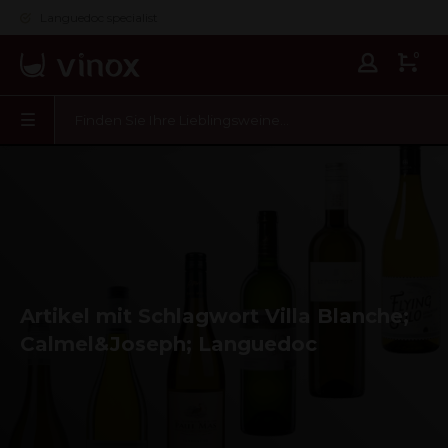
Languedoc specialist
0
Artikel mit Schlagwort Villa Blanche;
Calmel&Joseph; Languedoc