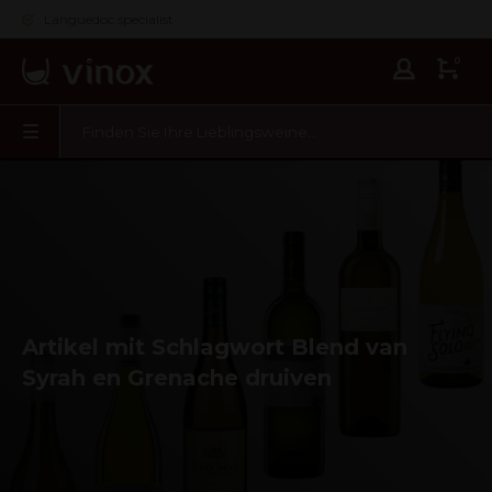
Languedoc specialist
0
Artikel mit Schlagwort Blend van
Syrah en Grenache druiven