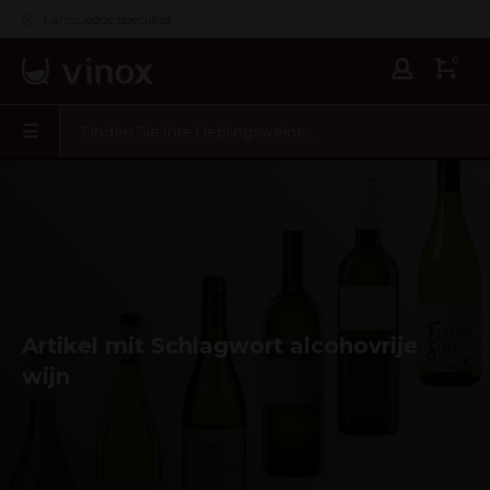
Languedoc specialist
0
Artikel mit Schlagwort alcohovrije
wijn