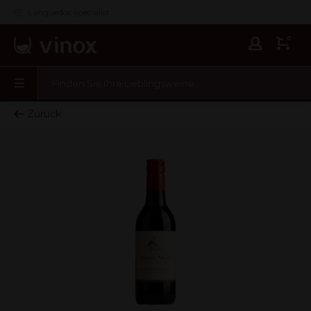
Languedoc specialist
0
Zurück