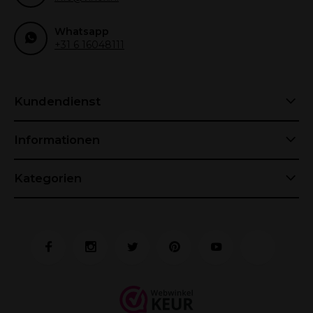
Whatsapp
+31 6 16048111
Kundendienst
Informationen
Kategorien