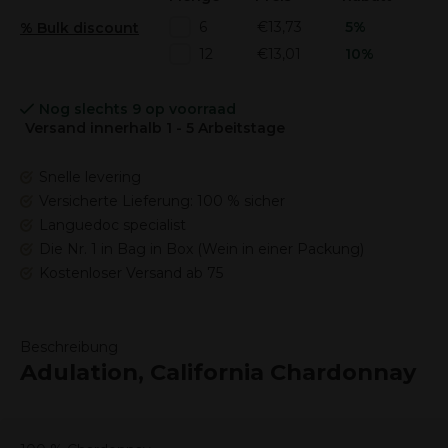
€13,73
5%
6
% Bulk discount
€13,01
10%
12
Nog slechts 9 op voorraad
Versand innerhalb 1 - 5 Arbeitstage
Snelle levering
Versicherte Lieferung: 100 % sicher
Languedoc specialist
Die Nr. 1 in Bag in Box (Wein in einer Packung)
Kostenloser Versand ab 75
Beschreibung
Adulation, California Chardonnay