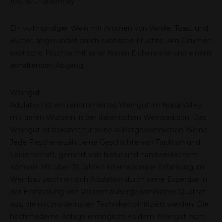
100 % Chardonnay
Ein vollmundiger Wein mit Aromen von Vanille, Toast und
Butter, abgerundet durch exotische Früchte. Am Gaumen
exotische Früchte mit einer feinen Eichennote und einem
anhaltenden Abgang.
Weingut
Adulation ist ein renommiertes Weingut im Napa Valley
mit tiefen Wurzeln in der italienischen Weintradition. Das
Weingut ist bekannt für seine außergewöhnlichen Weine.
Jede Flasche erzählt eine Geschichte von Tradition und
Leidenschaft, genährt von Natur und handwerklichem
Können. Mit über 35 Jahren internationaler Erfahrung im
Weinbau zeichnet sich Adulation durch seine Expertise in
der Herstellung von Weinen außergewöhnlicher Qualität
aus, die mit modernsten Techniken vinifiziert werden. Die
hochmoderne Anlage ermöglicht es dem Weingut nicht