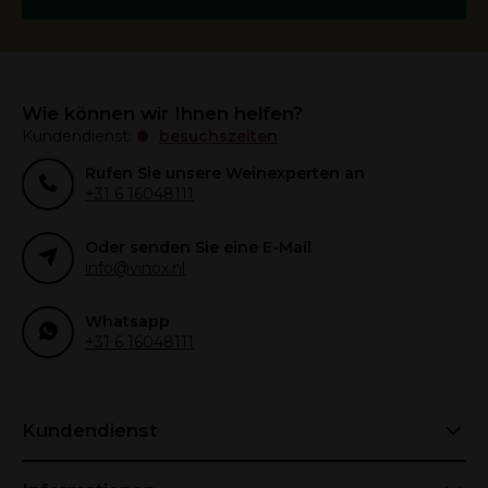
Wie können wir Ihnen helfen?
Kundendienst:
besuchszeiten
Rufen Sie unsere Weinexperten an
+31 6 16048111
Oder senden Sie eine E-Mail
info@vinox.nl
Whatsapp
+31 6 16048111
Kundendienst