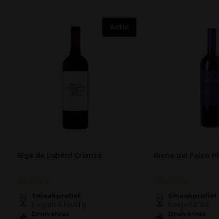
Actie
Biga de Luberri Crianza
Rione del Falco P
Smaakprofiel
Smaakprofiel
Elegant & Kruidig
Soepel & Vol
Druivenras
Druivenras