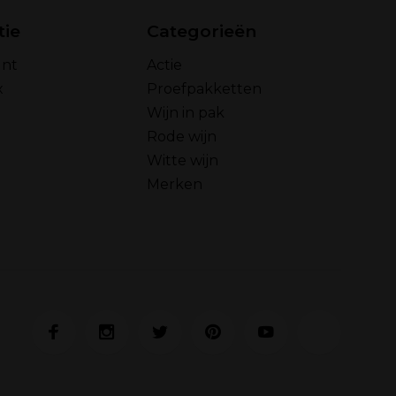
tie
Categorieën
unt
Actie
x
Proefpakketten
Wijn in pak
Rode wijn
Witte wijn
Merken