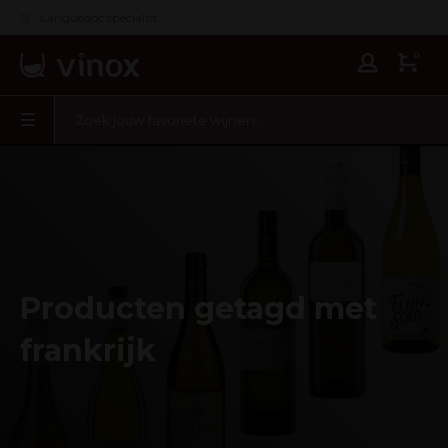
Languedoc specialist
0
Producten getagd met
frankrijk