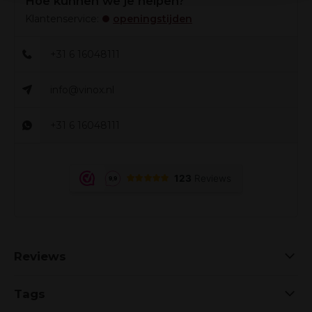
Hoe kunnen we je helpen?
Klantenservice:
openingstijden
+31 6 16048111
info@vinox.nl
+31 6 16048111
Reviews
Tags