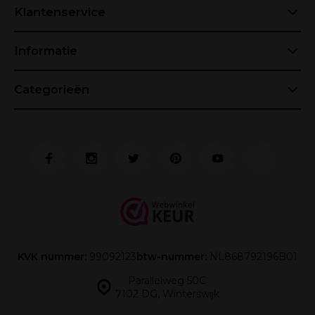
Klantenservice
Informatie
Categorieën
KVK nummer:
99092123
btw-nummer:
NL868792196B01
Parallelweg 50C
7102 DG, Winterswijk