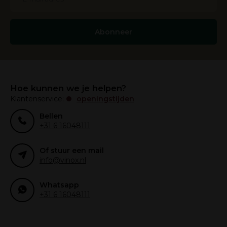
Abonneer
Hoe kunnen we je helpen?
Klantenservice:
openingstijden
Bellen
+31 6 16048111
Of stuur een mail
info@vinox.nl
Whatsapp
+31 6 16048111