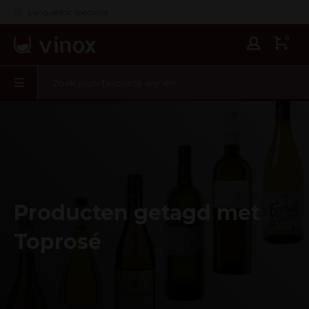
Languedoc specialist
0
Producten getagd met
Toprosé