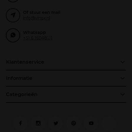
Of stuur een mail
info@vinox.nl
Whatsapp
+31 6 16048111
Klantenservice
Informatie
Categorieën