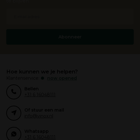
te blijven.
Abonneer
Hoe kunnen we je helpen?
Klantenservice:
now opened
Bellen
+31 6 16048111
Of stuur een mail
info@vinox.nl
Whatsapp
+31 6 16048111