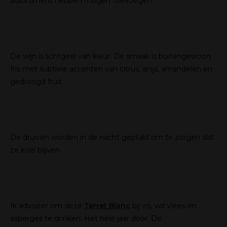
assortiment hebben mogen toevoegen.
De wijn is lichtgeel van kleur. De smaak is buitengewoon
fris met subtiele accenten van citrus, anijs, amandelen en
gedroogd fruit.
De druiven worden in de nacht geplukt om te zorgen dat
ze koel blijven.
Ik adviseer om deze
Terret Blanc
bij vis, wit vlees en
asperges te drinken. Het hele jaar door. De