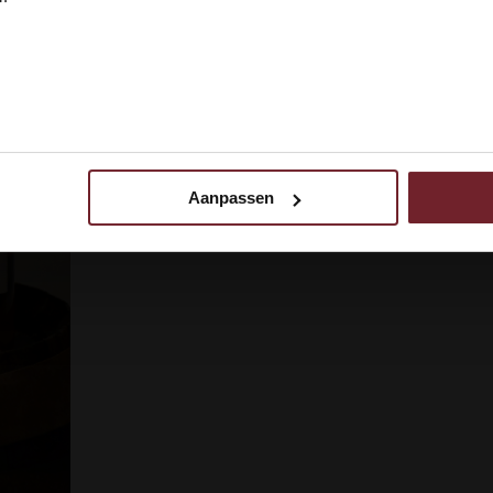
 ik ben 18 jaar of ouder
N
Aanpassen
 uw gebruik van onze site met onze partners voor social media,
egevens combineren met andere informatie die u aan ze heeft ve
ebruik van hun services.