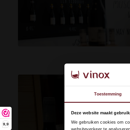
Toestemming
Wel
Deze website maakt gebruik
dan
We gebruiken cookies om cont
9,9
websiteverkeer te analyseren