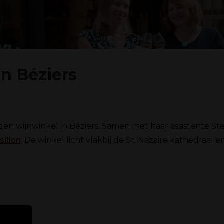
in Béziers
en wijnwinkel in Béziers. Samen met haar assistente Step
illon
. De winkel licht vlakbij de St. Nazaire kathedraal e