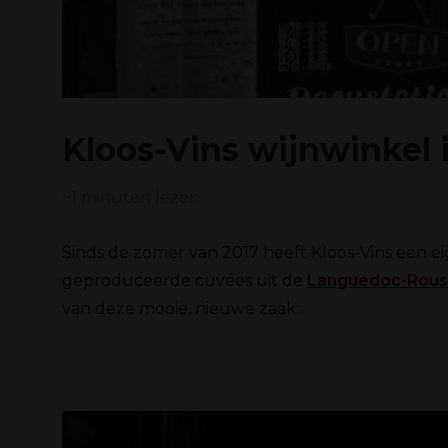
Kloos-Vins wijnwinkel 
~1
minuten lezen
Sinds de zomer van 2017 heeft Kloos-Vins een eig
geproduceerde
cuvées
uit de
Languedoc-Rouss
van deze mooie, nieuwe zaak: