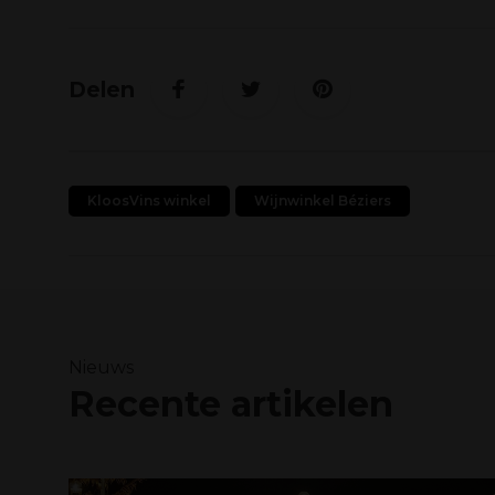
Delen
KloosVins winkel
Wijnwinkel Béziers
Nieuws
Recente artikelen