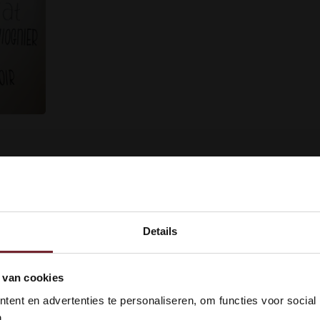
Details
kom bij Vinox Wijnen! Ben je ou
 van cookies
 18 jaar?
ent en advertenties te personaliseren, om functies voor social
.