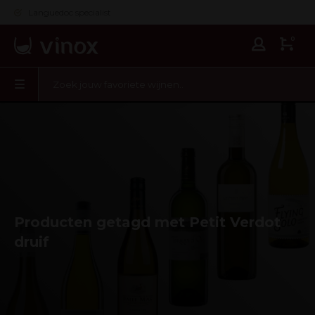
Languedoc specialist
0
Producten getagd met Petit Verdot
druif