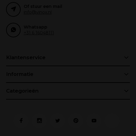
Of stuur een mail
info@vinox.nl
Whatsapp
+31 6 16048111
Klantenservice
Informatie
Categorieën