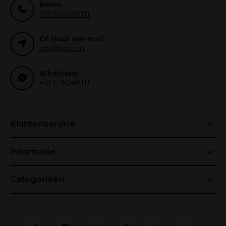
Bellen
+31 6 16048111
Of stuur een mail
info@vinox.nl
Whatsapp
+31 6 16048111
Klantenservice
Informatie
Categorieën