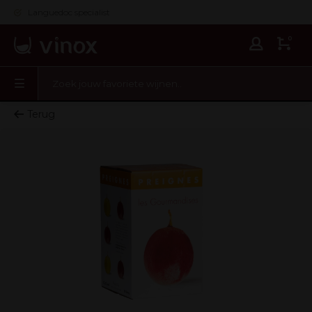
Languedoc specialist
0
Terug