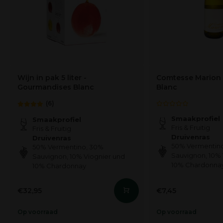
Wijn in pak 5 liter -
Comtesse Marion 
Gourmandises Blanc
Blanc
(6)
Smaakprofiel
Smaakprofiel
Fris & Fruitig
Fris & Fruitig
Druivenras
Druivenras
50% Vermentin
50% Vermentino, 30%
Sauvignon, 10% 
Sauvignon, 10% Viognier und
10% Chardonna
10% Chardonnay
€32,95
€7,45
Op voorraad
Op voorraad