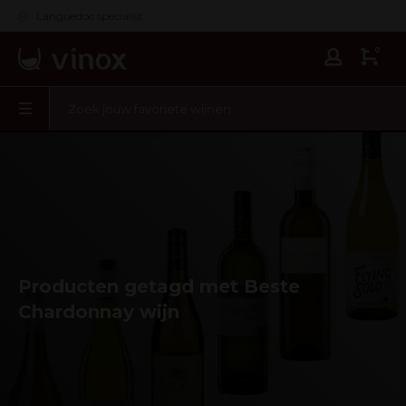
Languedoc specialist
0
Producten getagd met Beste
Chardonnay wijn