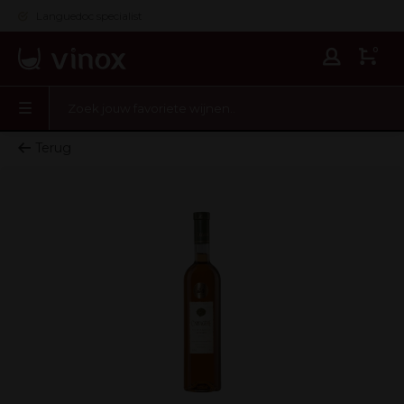
Languedoc specialist
0
Terug