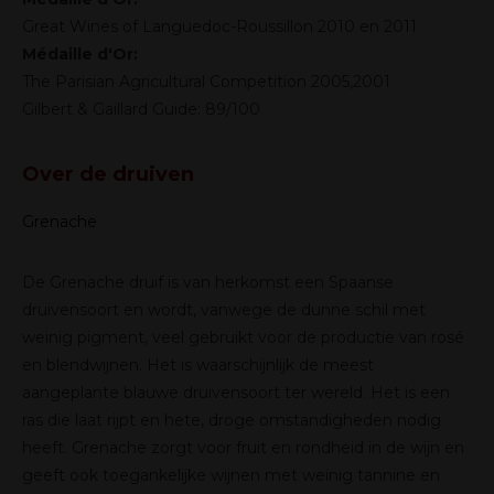
Great Wines of Languedoc-Roussillon 2010 en 2011
Médaille d'Or:
The Parisian Agricultural Competition 2005,2001
Gilbert & Gaillard Guide: 89/100
Over de druiven
Grenache
De Grenache druif is van herkomst een Spaanse
druivensoort en wordt, vanwege de dunne schil met
weinig pigment, veel gebruikt voor de productie van rosé
en blendwijnen. Het is waarschijnlijk de meest
aangeplante blauwe druivensoort ter wereld. Het is een
ras die laat rijpt en hete, droge omstandigheden nodig
heeft. Grenache zorgt voor fruit en rondheid in de wijn en
geeft ook toegankelijke wijnen met weinig tannine en