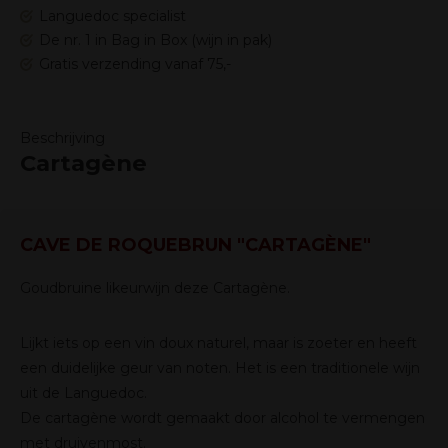
Languedoc specialist
De nr. 1 in Bag in Box (wijn in pak)
Gratis verzending vanaf 75,-
Beschrijving
Cartagène
CAVE DE ROQUEBRUN "CARTAGÈNE"
Goudbruine likeurwijn deze Cartagène.
Lijkt iets op een vin doux naturel, maar is zoeter en heeft
een duidelijke geur van noten. Het is een traditionele wijn
uit de Languedoc.
De cartagène wordt gemaakt door alcohol te vermengen
met druivenmost.