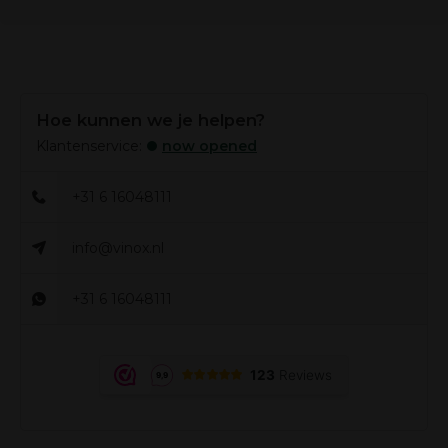
Hoe kunnen we je helpen?
Klantenservice:
now opened
+31 6 16048111
info@vinox.nl
+31 6 16048111