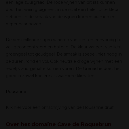
een lage zuurgraad. De rode wijnen van dit ras kunnen
door het weinig pigment in de schil een hele lichte kleur
hebben. In de smaak van de wijnen komen bramen en
peper naar boven.
De verschillende stijlen variëren van licht en eenvoudig tot
vol, geconcentreerd en boterig. De kleur varieert van licht
groengeel tot goudgeel. De smaak is soepel, niet hoog in
de zuren, rond en vol. Ook neutrale droge wijnen met een
redelijk zuurgehalte komen voren. De Grenache doet het
goed in zowel koelere als warmere klimaten.
Rousanne
Klik hier
voor een omschrijving van de Rousanne druif.
Over het domaine Cave de Roquebrun