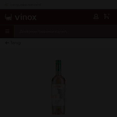
Languedoc specialist
0
Terug