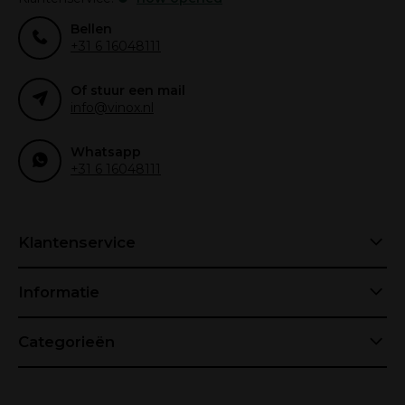
Bellen
+31 6 16048111
Of stuur een mail
info@vinox.nl
Whatsapp
+31 6 16048111
Klantenservice
Informatie
Categorieën