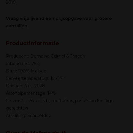
2019
Vraag vrijblijvend een prijsopgave voor grotere
aantallen.
Productinformatie
Producent: Domaine Calmel & Joseph
Inhoud fles: 75 cl
Druif: 100% Malbec
Serveertemperatuur: 15 - 17°
Drinken: Nu - 2028
Alcoholpercentage: 14%
Serveertip: Heerlijk bij rood vlees, pasta's en kruidige
gerechten
Afsluiting: Schroefdop