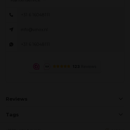
+31 6 16048111
info@vinox.nl
+31 6 16048111
Reviews
Tags