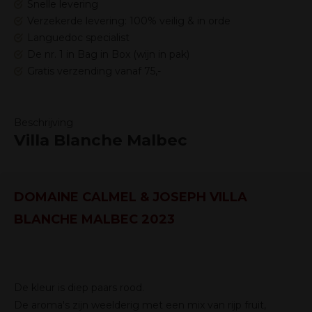
Snelle levering
Verzekerde levering: 100% veilig & in orde
Languedoc specialist
De nr. 1 in Bag in Box (wijn in pak)
Gratis verzending vanaf 75,-
Beschrijving
Villa Blanche Malbec
DOMAINE CALMEL & JOSEPH VILLA
BLANCHE MALBEC 2023
De kleur is diep paars rood.
De aroma's zijn weelderig met een mix van rijp fruit,