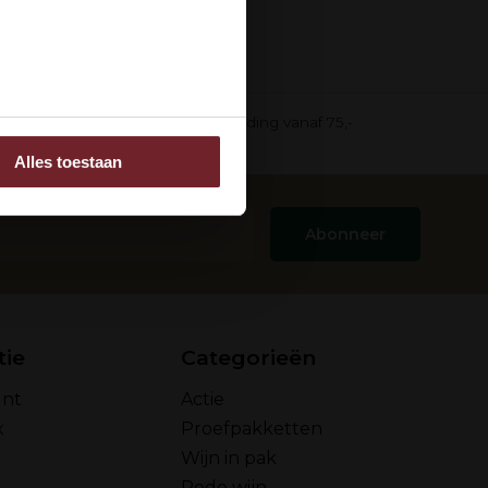
ee
in pak)
Gratis verzending vanaf 75,-
Alles toestaan
 adverteren en analyse.
rstrekt of die ze hebben
Abonneer
tie
Categorieën
unt
Actie
x
Proefpakketten
Wijn in pak
Rode wijn