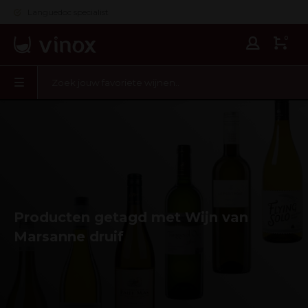
Languedoc specialist
0
Producten getagd met Wijn van
Marsanne druif