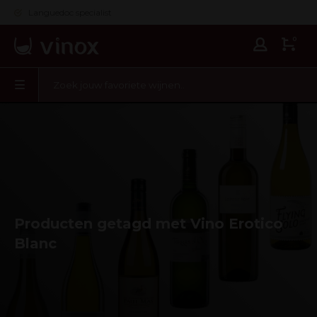
Languedoc specialist
0
Producten getagd met Vino Erotico
Blanc