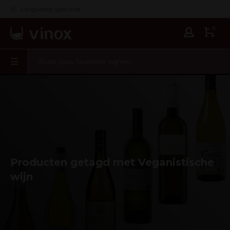
Languedoc specialist
0
Producten getagd met Veganistische
wijn