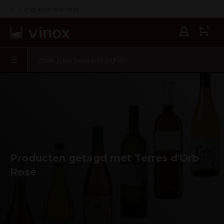
Languedoc specialist
0
Producten getagd met Terres d'Orb
Rosé