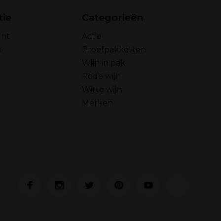
tie
Categorieën
unt
Actie
x
Proefpakketten
Wijn in pak
Rode wijn
Witte wijn
Merken