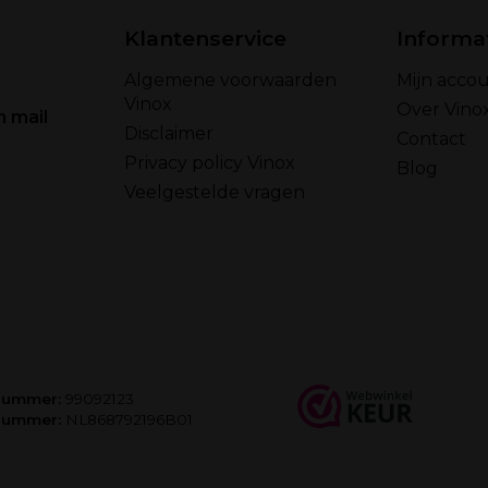
Klantenservice
Informa
Algemene voorwaarden
Mijn acco
Vinox
Over Vino
n mail
Disclaimer
Contact
Privacy policy Vinox
Blog
Veelgestelde vragen
nummer:
99092123
nummer:
NL868792196B01