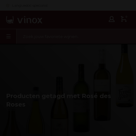
Languedoc specialist
0
Producten getagd met Rosé des
Roses