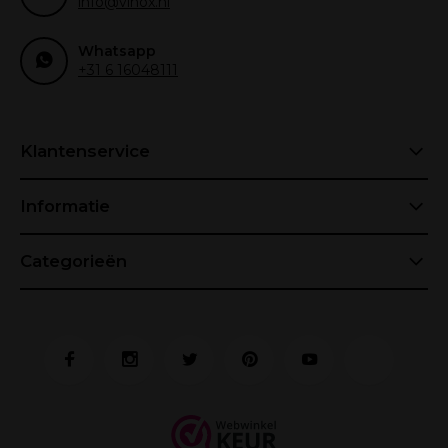
info@vinox.nl
Whatsapp
+31 6 16048111
Klantenservice
Informatie
Categorieën