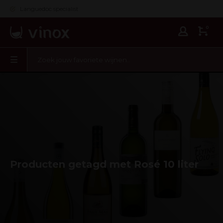
Languedoc specialist
0
Producten getagd met Rosé 10 liter