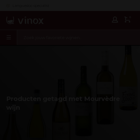
Languedoc specialist
0
Producten getagd met Mourvèdre
wijn