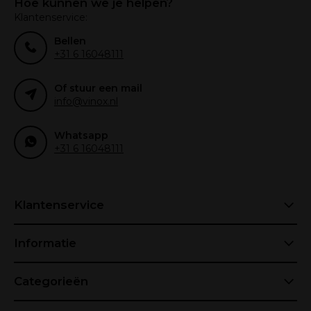
Hoe kunnen we je helpen?
Klantenservice:
Bellen
+31 6 16048111
Of stuur een mail
info@vinox.nl
Whatsapp
+31 6 16048111
Klantenservice
Informatie
Categorieën