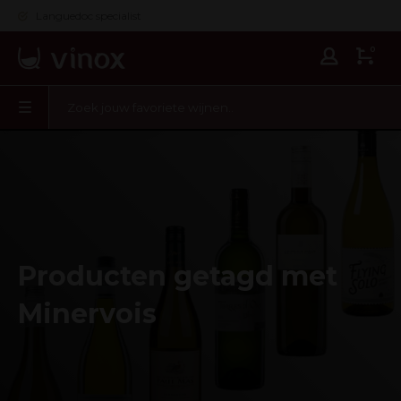
Languedoc specialist
0
Producten getagd met
Minervois