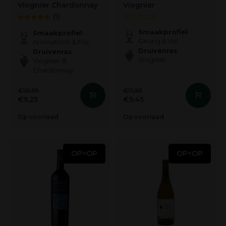
Viognier Chardonnay
Viognier
(1)
Smaakprofiel
Smaakprofiel
Geurig & Vol
Aromatisch & Fris
Druivenras
Druivenras
Viognier
Viognier &
Chardonnay
€10,95
€11,95
€9,25
€9,45
Op voorraad
Op voorraad
OP=OP
OP=OP