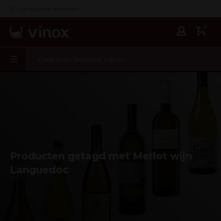
Languedoc specialist
0
Producten getagd met Merlot wijn
Languedoc