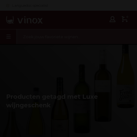
Languedoc specialist
0
Producten getagd met Luxe
wijngeschenk