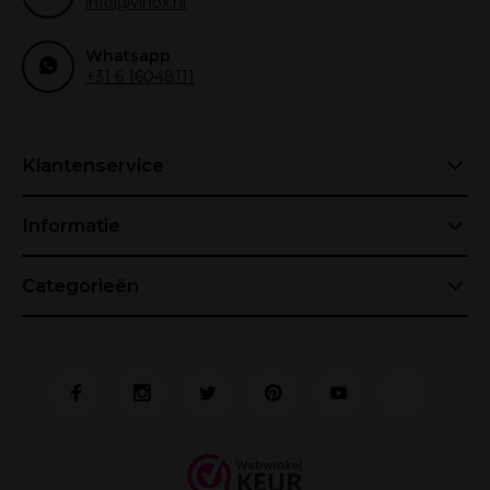
info@vinox.nl
Whatsapp
+31 6 16048111
Klantenservice
Informatie
Categorieën