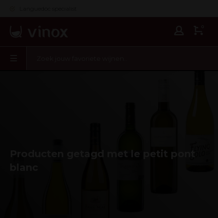
Languedoc specialist
0
Producten getagd met le petit pont
blanc