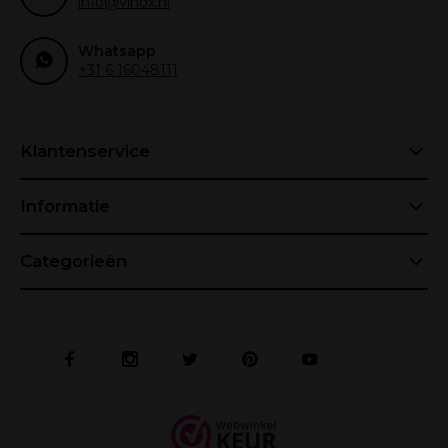
info@vinox.nl
Whatsapp
+31 6 16048111
Klantenservice
Informatie
Categorieën