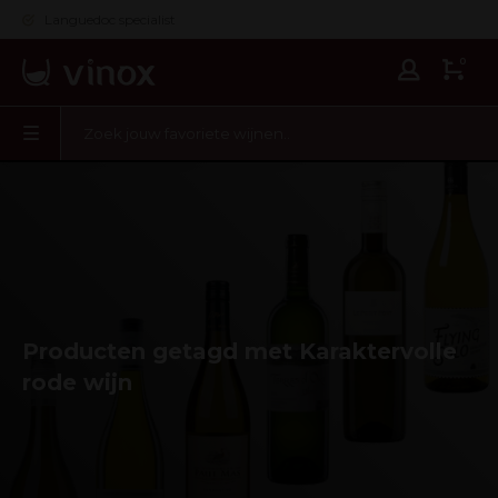
Languedoc specialist
0
Producten getagd met Karaktervolle
rode wijn