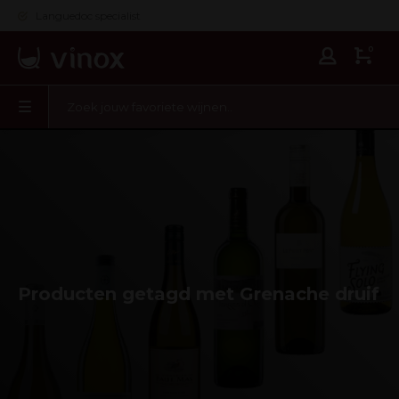
Languedoc specialist
0
Producten getagd met Grenache druif