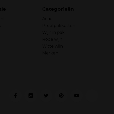
tie
Categorieën
unt
Actie
x
Proefpakketten
Wijn in pak
Rode wijn
Witte wijn
Merken