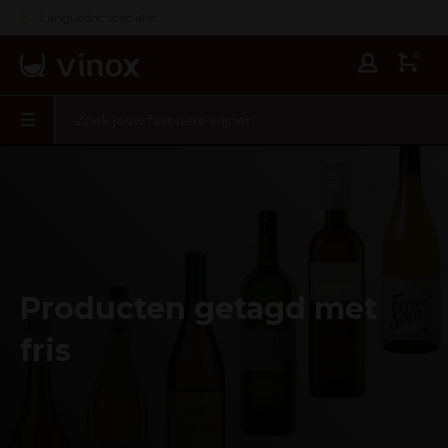
Languedoc specialist
0
Producten getagd met
fris