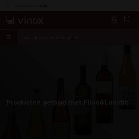
Languedoc specialist
0
Producten getagd met Filou&Loustic