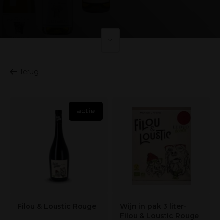
Terug
actie
Filou & Loustic Rouge
Wijn in pak 3 liter-
Filou & Loustic Rouge