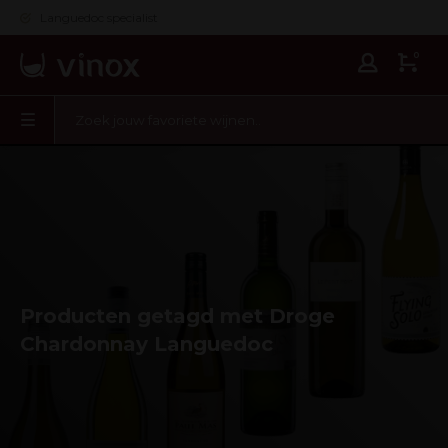
Languedoc specialist
0
Producten getagd met Droge
Chardonnay Languedoc