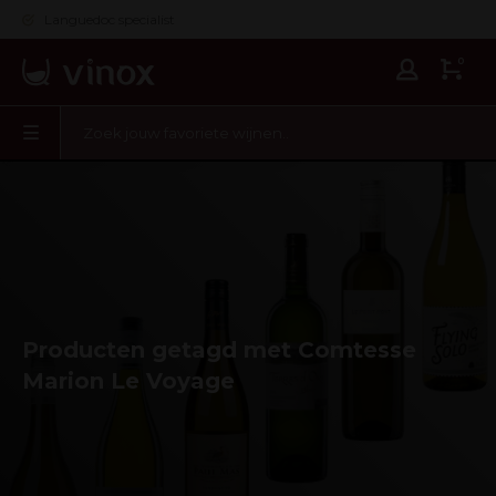
Languedoc specialist
0
Producten getagd met Comtesse
Marion Le Voyage