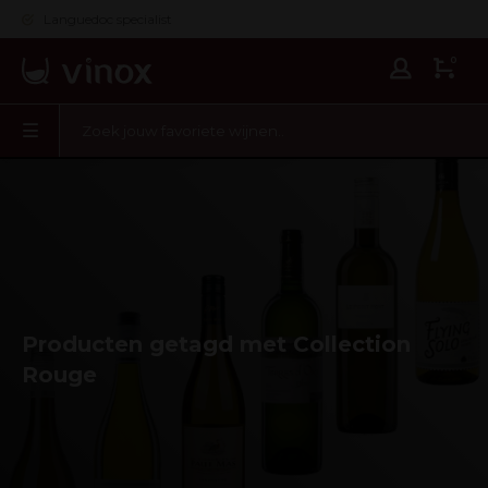
Languedoc specialist
0
Producten getagd met Collection
Rouge