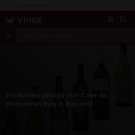
Languedoc specialist
0
Producten getagd met Cave de
Roquebrun Bag in Box wijn