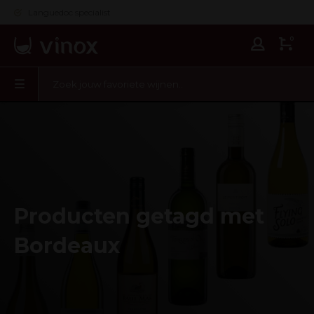
Languedoc specialist
0
Producten getagd met
Bordeaux